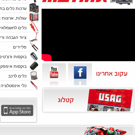
ערכות כלים בת
עגלות, ארונות ו
כלים לחשמלאי
ציוד הגבהה ורי
פליירים
בוקסות ורצ'טים
בוקסות אימפקט
כלים לרכב
כלי אינסטלציה