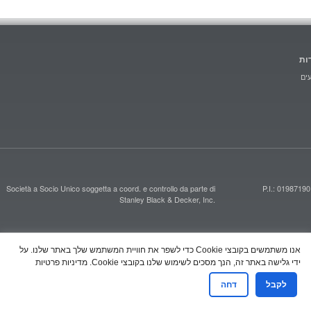
ות
ים
Società a Socio Unico soggetta a coord. e controllo da parte di
P.I.: 01987190
Stanley Black & Decker, Inc.
אנו משתמשים בקובצי Cookie כדי לשפר את חוויית המשתמש שלך באתר שלנו. על
ידי גלישה באתר זה, הנך מסכים לשימוש שלנו בקובצי Cookie.
מדיניות פרטיות
לקבל
דחה