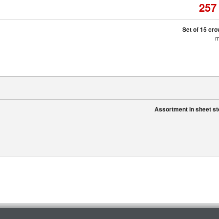
257
Set of 15 cr
Assortment in sheet ste