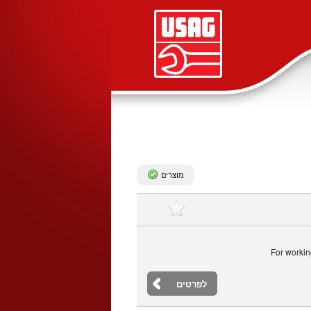
מוצרים
For workin
לפרטים