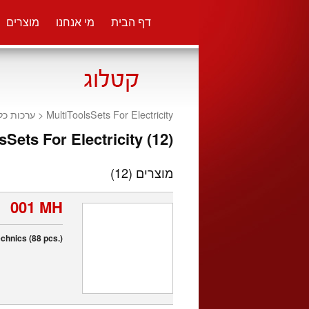
דף הבית
מי אנחנו
מוצרים
ערכות כל
MultiToolsSets For Electricity <
sSets For Electricity (12)
(12)
מוצרים
001 MH
chnics (88 pcs.)