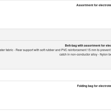
Assortment for electrote
Belt-bag with assortment for elec
ester fabric - Rear support with soft rubber and PVC reinforcement 15 mm to prevent 
catch in non-conductor alloy - Nylon b
Folding bag for electrot