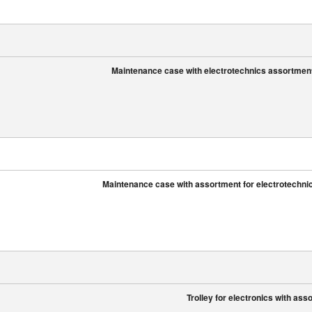
Maintenance case with electrotechnics assortment
Maintenance case with assortment for electrotechnics
Trolley for electronics with ass