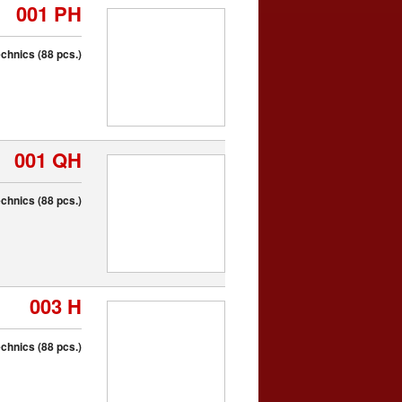
001 PH
chnics (88 pcs.)
001 QH
chnics (88 pcs.)
003 H
chnics (88 pcs.)