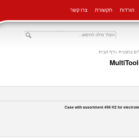
הורדות
תקשורת
צרו קשר
דף הבית
<
ים בתבנית
MultiTool
Case with assortment 496 H2 for electrote