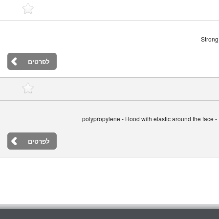
Strong
לפרטים
100% polypropylene - Hood with elastic around the face 
לפרטים