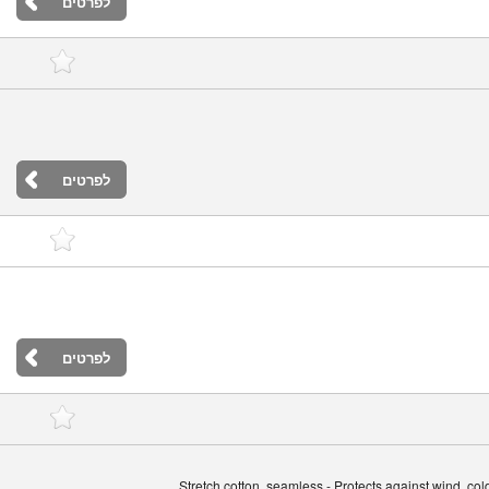
לפרטים
לפרטים
לפרטים
Stretch cotton, seamless - Protects against wind, c