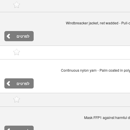
Windbreacker jacket, net wadded - Pull-o
לפרטים
Continuous nylon yarn - Palm coated in pol
לפרטים
Mask FFP1 against harmful du