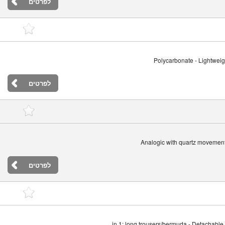
לפרטים
Polycarbonate - Lightweigh
לפרטים
Analogic with quartz movement 
לפרטים