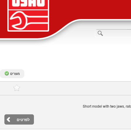
מוצרים
Short model with two jaws, ratc
לפרטים