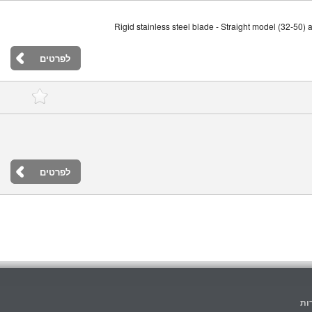
Rigid stainless steel blade - Straight model (32-50) 
לפרטים
לפרטים
ות