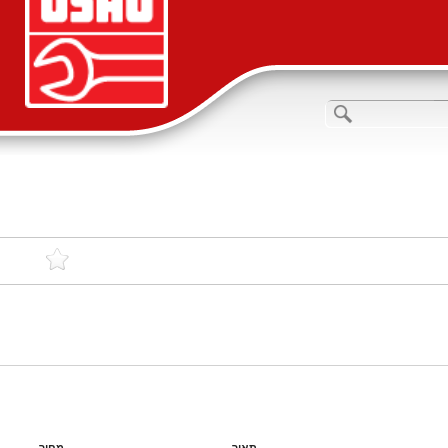
תאור
מחיר