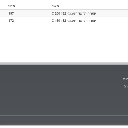
תאור
מחיר
197
קטר חותך צד דיאגונלי 182 C 200
172
קטר חותך צד דיאגונלי 182 C 160
ות
ים