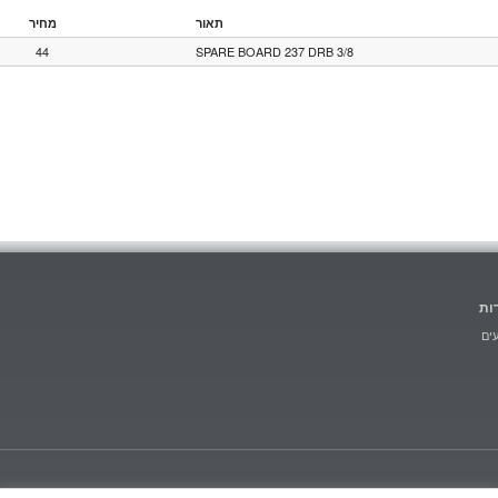
תאור
מחיר
44
SPARE BOARD 237 DRB 3/8
ות
ים