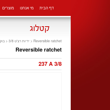
דף הבית
מי אנחנו
מוצרים
בוק
<
ידיות רצ'ט 3/8
Reversible ratchet <
Reversible ratchet
237 A 3/8