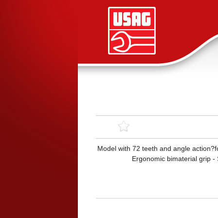
Model with 72 teeth and angle action?fo
Ergonomic bimaterial grip -