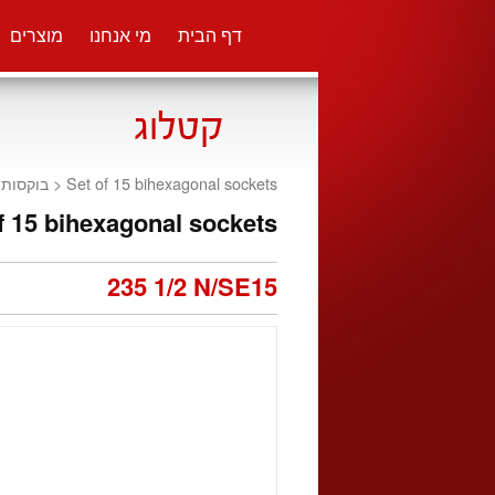
דף הבית
מי אנחנו
מוצרים
בוקסות 1/2
Set of 15 bihexagonal sockets <
f 15 bihexagonal sockets
235 1/2 N/SE15