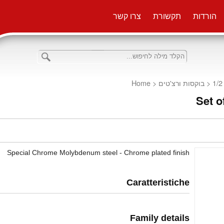
הורדות
תקשורת
צרו קשר
Home
<
בוקסות ורצ'טים
<
Set o
Special Chrome Molybdenum steel - Chrome plated finish
Caratteristiche
Family details