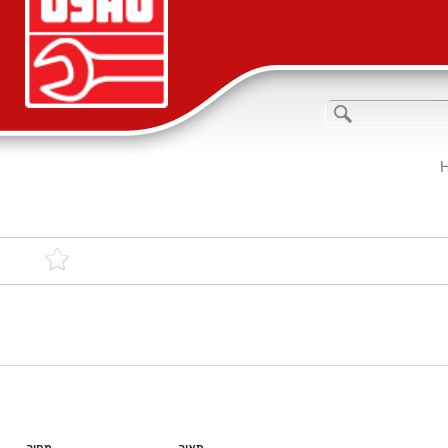
תאור
מחיר