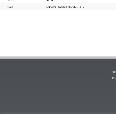
1234
ערכת בוקסות 235 1/2" LN/C10
ות
ים