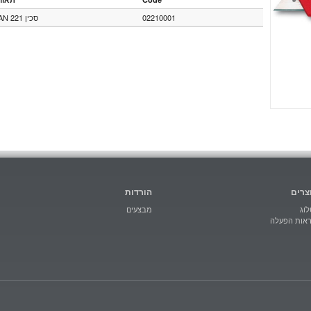
סכין 221 AN
02210001
צרים
הורדות
וג
מבצעים
ראות הפעלה