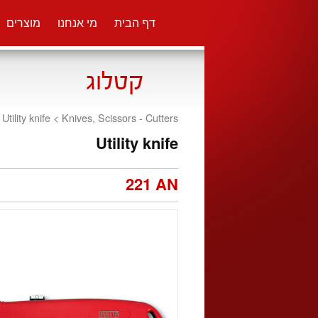
דף הבית
מי אנחנו
מוצרים
Utility knife <
Knives, Scissors - Cutters
Utility knife
221 AN