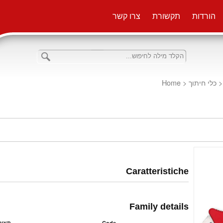
הורדות
תקשורת
צרו קשר
Home
<
כלי חיתוך
<
Caratteristiche
Family details
תאור
Code