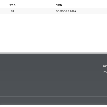
תאור
מחיר
63
SCISSORS 207A
ות
ים