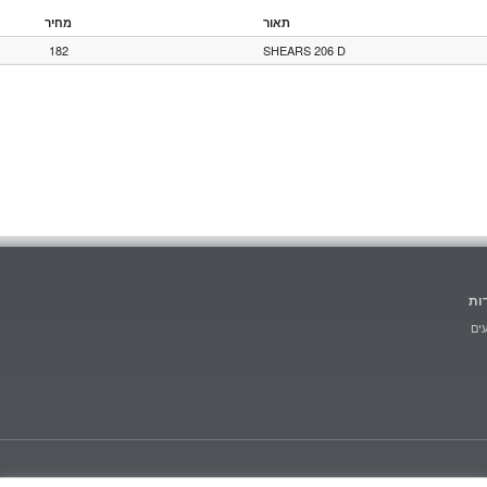
תאור
מחיר
182
SHEARS 206 D
ות
ים