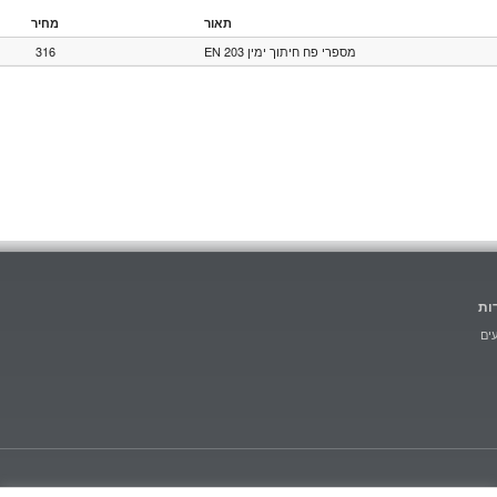
תאור
מחיר
316
מספרי פח חיתוך ימין 203 EN
ות
ים