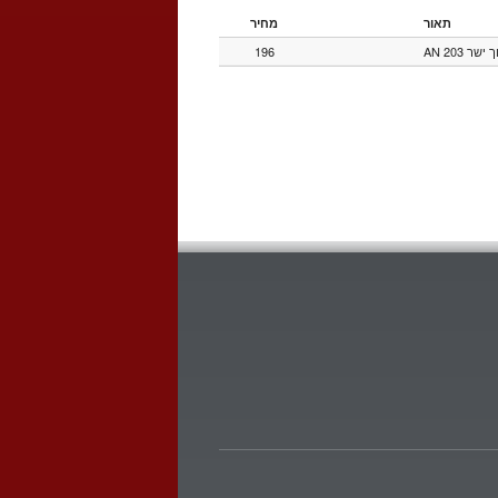
תאור
מחיר
196
ישר 203