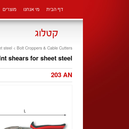
דף הבית
מי אנחנו
מוצרים
et steel <
Bolt Croppers & Cable Cutters
int shears for sheet steel
203 AN