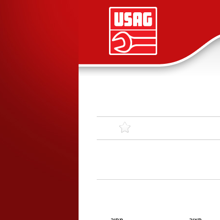
תאור
מחיר