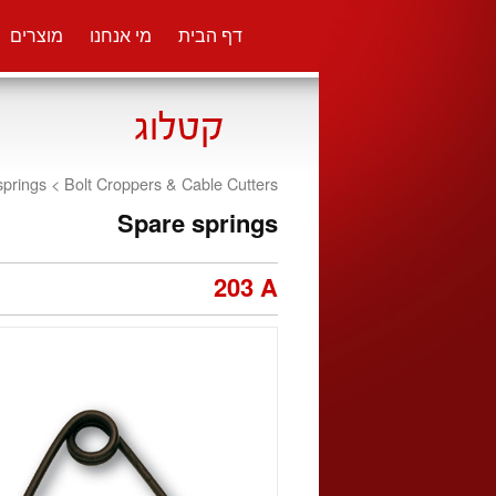
דף הבית
מי אנחנו
מוצרים
springs <
Bolt Croppers & Cable Cutters
Spare springs
203 A