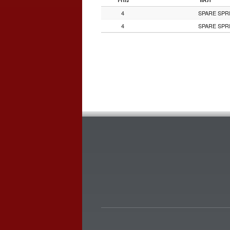
4
SPARE SPRI
4
SPARE SPRI