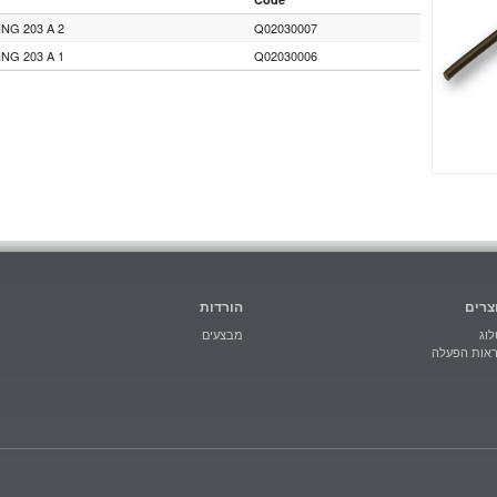
NG 203 A 2
Q02030007
NG 203 A 1
Q02030006
צרים
הורדות
וג
מבצעים
ראות הפעלה