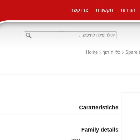
הורדות
תקשורת
צרו קשר
Home
<
כלי חיתוך
<
Spare 
Caratteristiche
Family details
Code