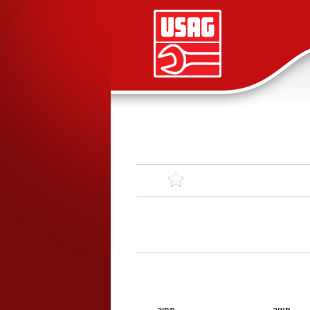
תאור
מחיר