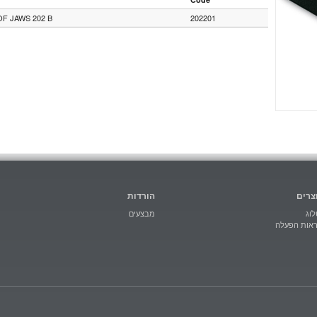
F JAWS 202 B
202201
צרים
הורדות
וג
מבצעים
ראות הפעלה