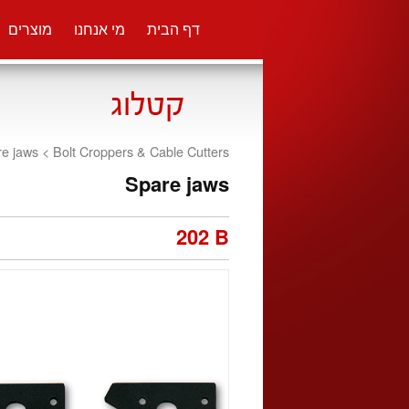
דף הבית
מי אנחנו
מוצרים
e jaws <
Bolt Croppers & Cable Cutters
Spare jaws
202 B