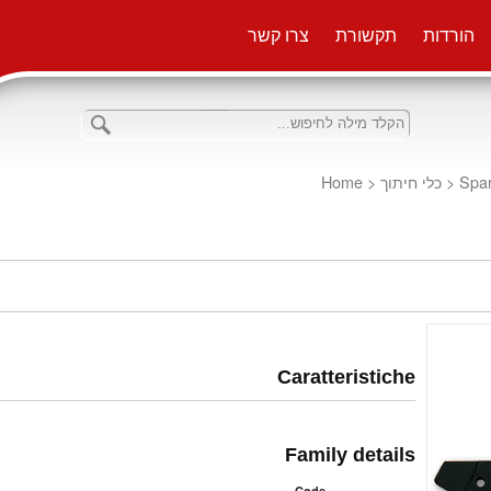
הורדות
תקשורת
צרו קשר
Home
<
כלי חיתוך
<
Spar
Caratteristiche
Family details
Code