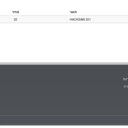
תאור
מחיר
32
HACKSAW 201
ות
ים