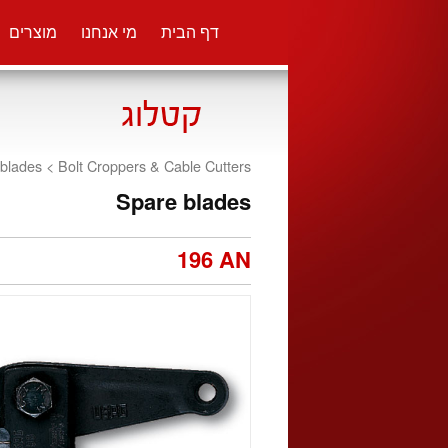
דף הבית
מי אנחנו
מוצרים
 blades <
Bolt Croppers & Cable Cutters
Spare blades
196 AN