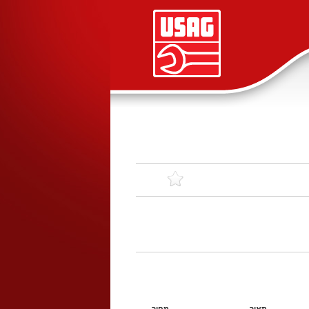
תאור
מחיר