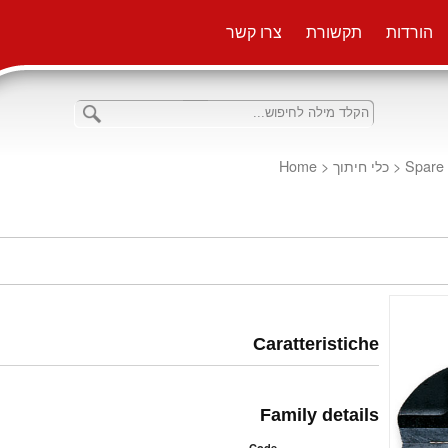
הורדות
תקשורת
צרו קשר
Home
<
כלי חיתוך
<
Spare
Caratteristiche
Family details
Code