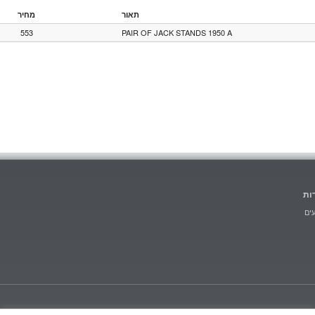
תאור
מחיר
553
PAIR OF JACK STANDS 1950 A
ות
ים