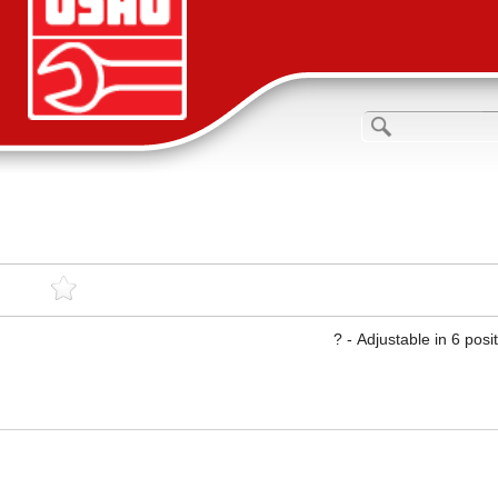
Adjustable in 6 positi