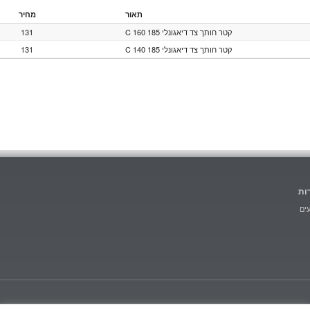
תאור
מחיר
131
קטר חותך צד דיאגונלי 185 C 160
131
קטר חותך צד דיאגונלי 185 C 140
ות
ים