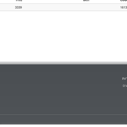
3339
1613
ות
ים