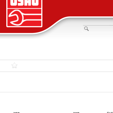
מחיר
תאור
Cod