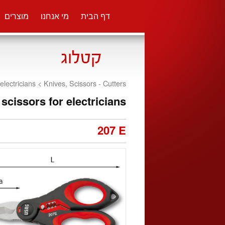
דף הבית
מי אנחנו
מוצרים
 electricians <
Knives, Scissors - Cutters
scissors for electricians
207 E