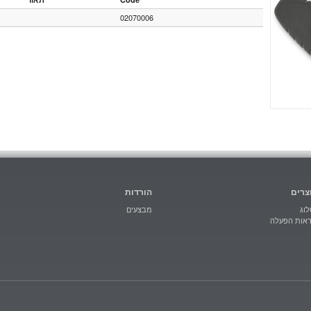
02070006
צרים
הורדות
וג
מבצעים
ראות הפעלה