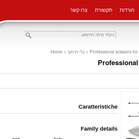
הורדות
תקשורת
צרו קשר
Home
<
כלי חיתוך
<
Professional scissors for
Professional 
Caratteristiche
Family details
תאור
Code