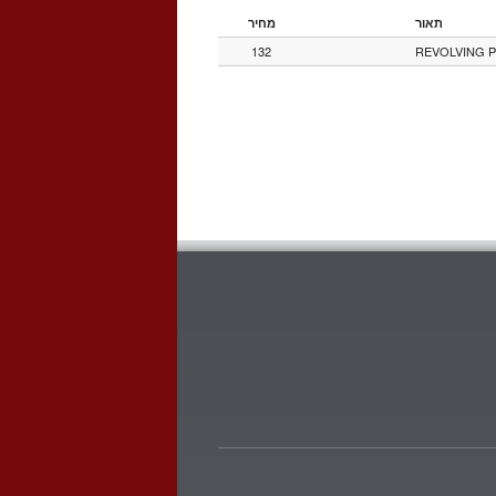
תאור
מחיר
132
REVOLVING P