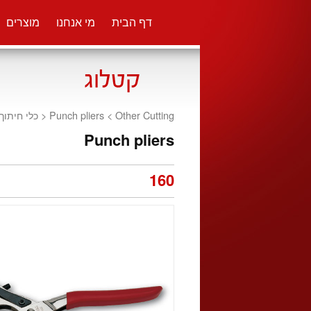
דף הבית
מי אנחנו
מוצרים
כלי חיתוך
<
Punch pliers <
Other Cutting
Punch pliers
160