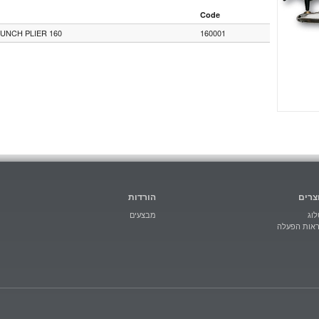
Code
UNCH PLIER 160
160001
צרים
הורדות
וג
מבצעים
ראות הפעלה