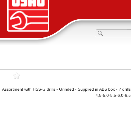
Assortment with HSS-G drills - Grinded - Supplied in ABS box - ? drills
4,5-5,0-5,5-6,0-6,5