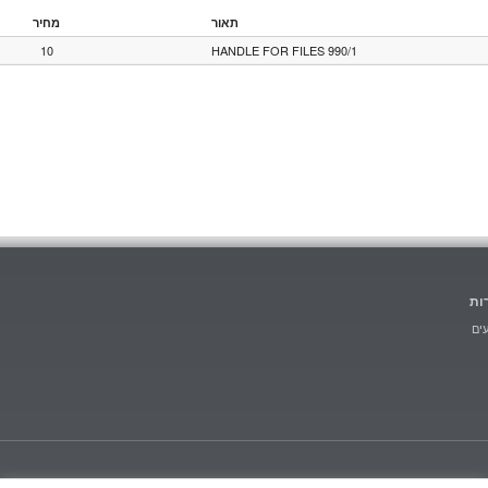
תאור
מחיר
10
HANDLE FOR FILES 990/1
ות
ים