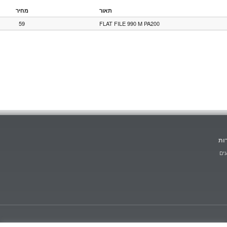
תאור
מחיר
59
FLAT FILE 990 M PA200
ות
ים