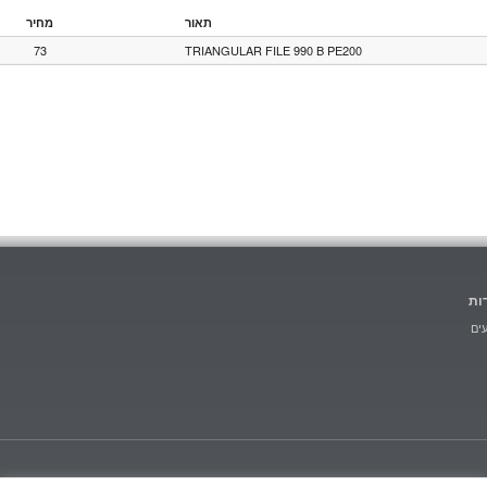
תאור
מחיר
73
TRIANGULAR FILE 990 B PE200
ות
ים