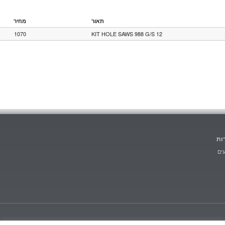
תאור
מחיר
1070
KIT HOLE SAWS 988 G/S 12
ות
ים