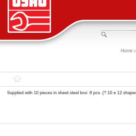
Home
Supplied with 10 pieces in sheet steel box: 8 pcs. (? 10 e 12 sha