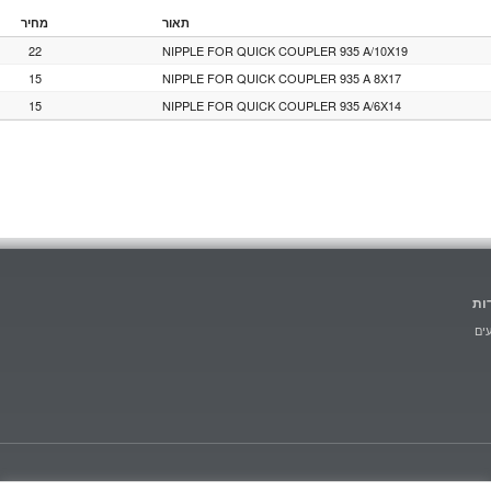
תאור
מחיר
22
NIPPLE FOR QUICK COUPLER 935 A/10X19
15
NIPPLE FOR QUICK COUPLER 935 A 8X17
15
NIPPLE FOR QUICK COUPLER 935 A/6X14
ות
ים