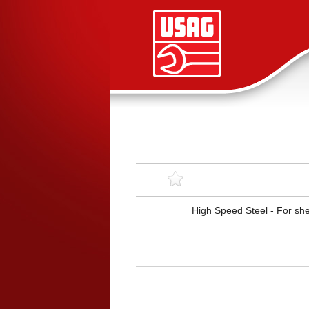
High Speed Steel - For shee