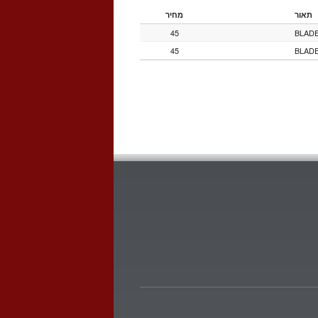
תאור
מחיר
45
BLADE
45
BLADE