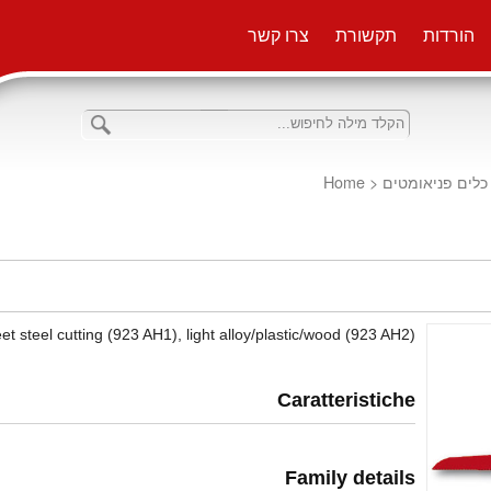
הורדות
תקשורת
צרו קשר
Home
<
כלים פניאומטים
t steel cutting (923 AH1), light alloy/plastic/wood (923 AH2)
Caratteristiche
Family details