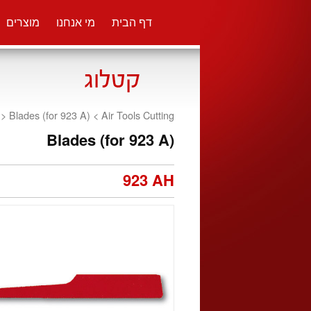
דף הבית
מי אנחנו
מוצרים
<
Blades (for 923 A) <
Air Tools Cutting
Blades (for 923 A)
923 AH