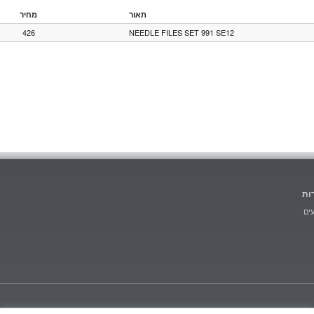
תאור
מחיר
426
NEEDLE FILES SET 991 SE12
ות
ים