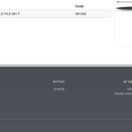
Code
E FILE 991 F
991006
צרים
הורדות
וג
מבצעים
ראות הפעלה