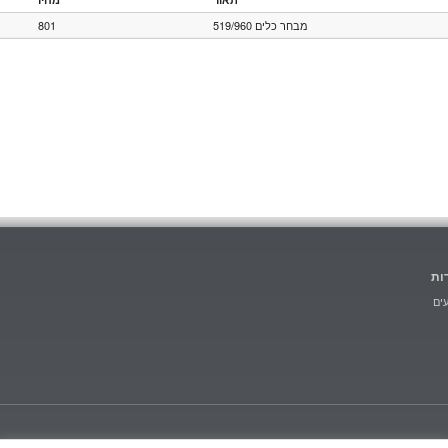
801
מבחר כלים 519/960
ות
ים